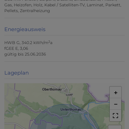
Gas
Heizofen
Holz
Kabel / Satelliten-TV
Laminat
Parkett
Pellets
Zentralheizung
Energieausweis
2
HWB
G, 340.2 kWh/m
a
fGEE
E, 3,06
gültig bis
25.06.2036
Lageplan
+
−