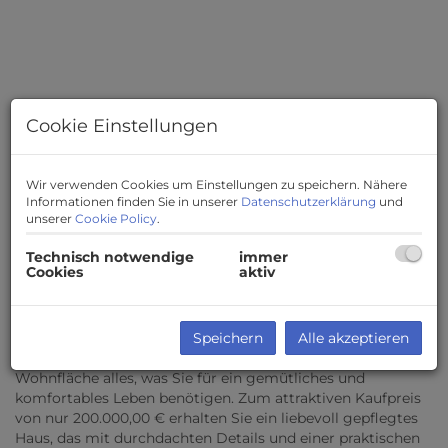
Cookie Einstellungen
Wir verwenden Cookies um Einstellungen zu speichern. Nähere
Informationen finden Sie in unserer
Datenschutzerklärung
und
unserer
Cookie Policy
.
Technisch notwendige
immer
Cookies
aktiv
Beschreibung
Speichern
Alle akzeptieren
Willkommen in Ihrem neuen Zuhause in Drosendorf!
Dieses charmante Einfamilienhaus bietet auf 81 m²
Wohnfläche alles, was Sie für ein gemütliches und
komfortables Leben benötigen. Zum attraktiven Kaufpreis
von nur 200.000,00 € erhalten Sie ein liebevoll gepflegtes
Haus, das mit durchdachten Details und einer praktischen