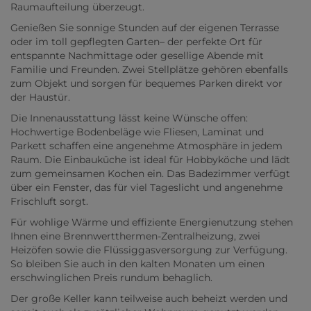
Raumaufteilung überzeugt.
Genießen Sie sonnige Stunden auf der eigenen Terrasse
oder im toll gepflegten Garten– der perfekte Ort für
entspannte Nachmittage oder gesellige Abende mit
Familie und Freunden. Zwei Stellplätze gehören ebenfalls
zum Objekt und sorgen für bequemes Parken direkt vor
der Haustür.
Die Innenausstattung lässt keine Wünsche offen:
Hochwertige Bodenbeläge wie Fliesen, Laminat und
Parkett schaffen eine angenehme Atmosphäre in jedem
Raum. Die Einbauküche ist ideal für Hobbyköche und lädt
zum gemeinsamen Kochen ein. Das Badezimmer verfügt
über ein Fenster, das für viel Tageslicht und angenehme
Frischluft sorgt.
Für wohlige Wärme und effiziente Energienutzung stehen
Ihnen eine Brennwertthermen-Zentralheizung, zwei
Heizöfen sowie die Flüssiggasversorgung zur Verfügung.
So bleiben Sie auch in den kalten Monaten um einen
erschwinglichen Preis rundum behaglich.
Der große Keller kann teilweise auch beheizt werden und