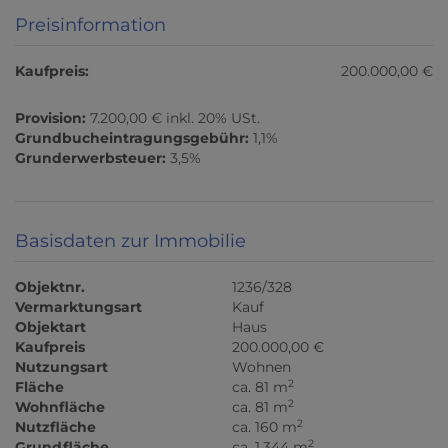
Preisinformation
Kaufpreis:
200.000,00 €
Provision:
7.200,00 € inkl. 20% USt.
Grundbucheintragungsgebühr:
1,1%
Grunderwerbsteuer:
3,5%
Basisdaten zur Immobilie
Objektnr.
1236/328
Vermarktungsart
Kauf
Objektart
Haus
Kaufpreis
200.000,00 €
Nutzungsart
Wohnen
2
Fläche
ca. 81 m
2
Wohnfläche
ca. 81 m
2
Nutzfläche
ca. 160 m
2
Grundfläche
ca. 1.344 m