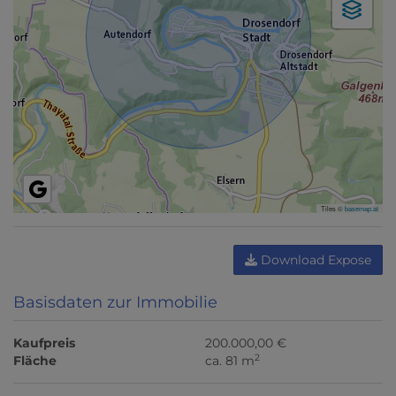
Tiles ©
basemap.at
Download Expose
Basisdaten zur Immobilie
Kaufpreis
200.000,00 €
2
Fläche
ca. 81 m