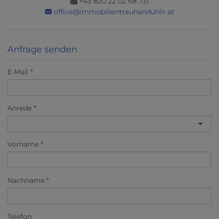
+43 820 22 02 68 731
office@immobilientreuhanduhlir.at
Anfrage senden
E-Mail
Anrede
Vorname
Nachname
Telefon