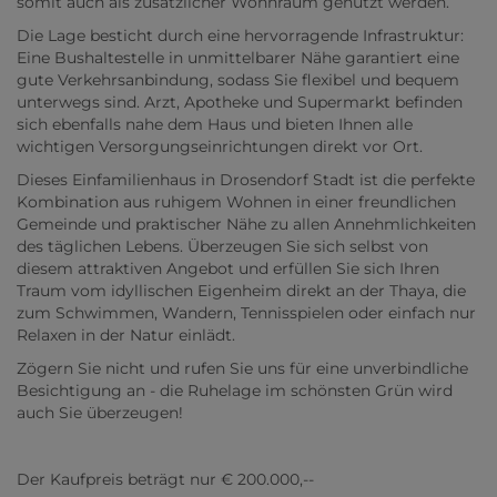
somit auch als zusätzlicher Wohnraum genutzt werden.
Die Lage besticht durch eine hervorragende Infrastruktur:
Eine Bushaltestelle in unmittelbarer Nähe garantiert eine
gute Verkehrsanbindung, sodass Sie flexibel und bequem
unterwegs sind. Arzt, Apotheke und Supermarkt befinden
sich ebenfalls nahe dem Haus und bieten Ihnen alle
wichtigen Versorgungseinrichtungen direkt vor Ort.
Dieses Einfamilienhaus in Drosendorf Stadt ist die perfekte
Kombination aus ruhigem Wohnen in einer freundlichen
Gemeinde und praktischer Nähe zu allen Annehmlichkeiten
des täglichen Lebens. Überzeugen Sie sich selbst von
diesem attraktiven Angebot und erfüllen Sie sich Ihren
Traum vom idyllischen Eigenheim direkt an der Thaya, die
zum Schwimmen, Wandern, Tennisspielen oder einfach nur
Relaxen in der Natur einlädt.
Zögern Sie nicht und rufen Sie uns für eine unverbindliche
Besichtigung an - die Ruhelage im schönsten Grün wird
auch Sie überzeugen!
Der Kaufpreis beträgt nur € 200.000,--