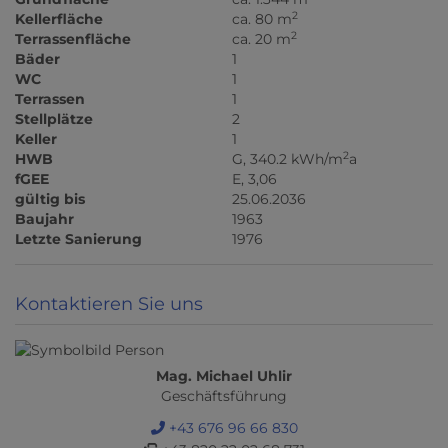
2
Kellerfläche
ca. 80 m
2
Terrassenfläche
ca. 20 m
Bäder
1
WC
1
Terrassen
1
Stellplätze
2
Keller
1
2
HWB
G, 340.2 kWh/m
a
fGEE
E, 3,06
gültig bis
25.06.2036
Baujahr
1963
Letzte Sanierung
1976
Kontaktieren Sie uns
Mag. Michael Uhlir
Geschäftsführung
+43 676 96 66 830