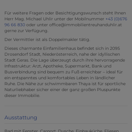
Für weitere Fragen oder Besichtigungswunsch steht Ihnen
Herr Mag. Michael Uhlir unter der Mobilnummer
+43 (0)676
96 66 830
oder unter office@immobilientreuhanduhlir.at
gerne zur Verfügung.
Der Vermittler ist als Doppelmakler tätig.
Dieses charmante Einfamilienhaus befindet sich in 2095
Drosendorf Stadt, Niederösterreich, nahe der idyllischen
Stadt Geras. Die Lage überzeugt durch ihre hervorragende
Infrastruktur: Arzt, Apotheke, Supermarkt, Bank und
Busverbindung sind bequem zu Fuß erreichbar – ideal für
ein entspanntes und komfortables Leben in ländlicher
Ruhe. Die Nähe zur schwimmbaren Thaya ist für sportliche
Naturliebhaber sicher einer der ganz großen Pluspunkte
dieser Immobilie.
Ausstattung
Bad mit Fenster
Carport
Dusche
Einbauküche
Fliesen