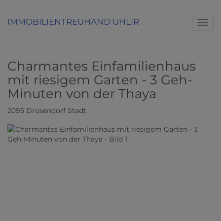
Navig
Charmantes Einfamilienhaus
mit riesigem Garten - 3 Geh-
Minuten von der Thaya
2095 Drosendorf Stadt